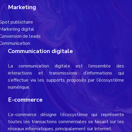
Marketing
Spot publicitaire
Marketing digital
Conversion de leads
Communication
Communication digitale
La communication digitale est l’ensemble des
interactions et transmissions d’informations qui
s’effectue via les supports proposés par l’écosystème
numérique.
E-commerce
L’e-commerce désigne l’écosystème qui représente
toutes les transactions commerciales se faisant sur les
réseaux informatiques, principalement sur Internet.