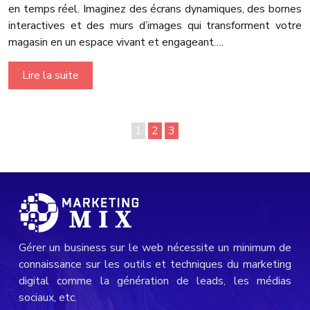
en temps réel. Imaginez des écrans dynamiques, des bornes
interactives et des murs d’images qui transforment votre
magasin en un espace vivant et engageant….
Lire la suite
1
2
3
Gérer un business sur le web nécessite un minimum de
connaissance sur les outils et techniques du marketing
digital comme la génération de leads, les médias
sociaux, etc.