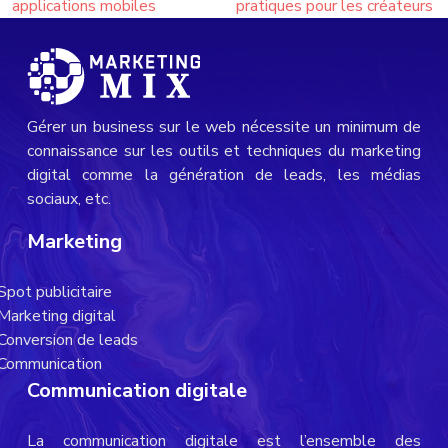
applications mobiles
pratiques pour les créateurs
Gérer un business sur le web nécessite un minimum de
connaissance sur les outils et techniques du marketing
digital comme la génération de leads, les médias
sociaux, etc.
Marketing
Spot publicitaire
Marketing digital
Conversion de leads
Communication
Communication digitale
La communication digitale est l’ensemble des