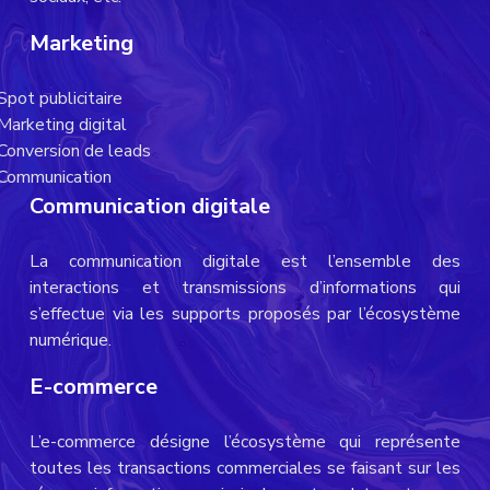
Marketing
Spot publicitaire
Marketing digital
Conversion de leads
Communication
Communication digitale
La communication digitale est l’ensemble des
interactions et transmissions d’informations qui
s’effectue via les supports proposés par l’écosystème
numérique.
E-commerce
L’e-commerce désigne l’écosystème qui représente
toutes les transactions commerciales se faisant sur les