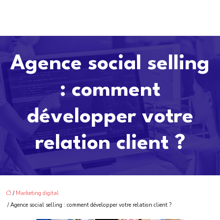
Agence social selling
: comment
développer votre
relation client ?
/
Marketing digital
/ Agence social selling : comment développer votre relation client ?